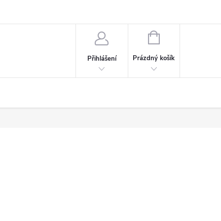
afie
NÁKUPNÍ
KOŠÍK
Prázdný košík
Přihlášení