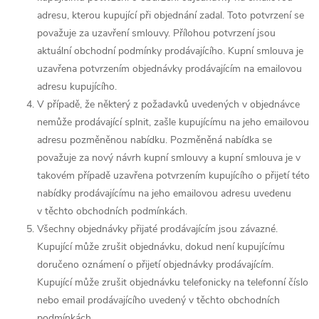
adresu, kterou kupující při objednání zadal. Toto potvrzení se
považuje za uzavření smlouvy. Přílohou potvrzení jsou
aktuální obchodní podmínky prodávajícího. Kupní smlouva je
uzavřena potvrzením objednávky prodávajícím na emailovou
adresu kupujícího.
V případě, že některý z požadavků uvedených v objednávce
nemůže prodávající splnit, zašle kupujícímu na jeho emailovou
adresu pozměněnou nabídku. Pozměněná nabídka se
považuje za nový návrh kupní smlouvy a kupní smlouva je v
takovém případě uzavřena potvrzením kupujícího o přijetí této
nabídky prodávajícímu na jeho emailovou adresu uvedenu
v těchto obchodních podmínkách.
Všechny objednávky přijaté prodávajícím jsou závazné.
Kupující může zrušit objednávku, dokud není kupujícímu
doručeno oznámení o přijetí objednávky prodávajícím.
Kupující může zrušit objednávku telefonicky na telefonní číslo
nebo email prodávajícího uvedený v těchto obchodních
podmínkách.