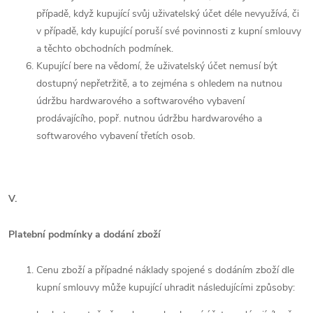
případě, když kupující svůj uživatelský účet déle nevyužívá, či
v případě, kdy kupující poruší své povinnosti z kupní smlouvy
a těchto obchodních podmínek.
Kupující bere na vědomí, že uživatelský účet nemusí být
dostupný nepřetržitě, a to zejména s ohledem na nutnou
údržbu hardwarového a softwarového vybavení
prodávajícího, popř. nutnou údržbu hardwarového a
softwarového vybavení třetích osob.
V.
Platební podmínky a dodání zboží
Cenu zboží a případné náklady spojené s dodáním zboží dle
kupní smlouvy může kupující uhradit následujícími způsoby: