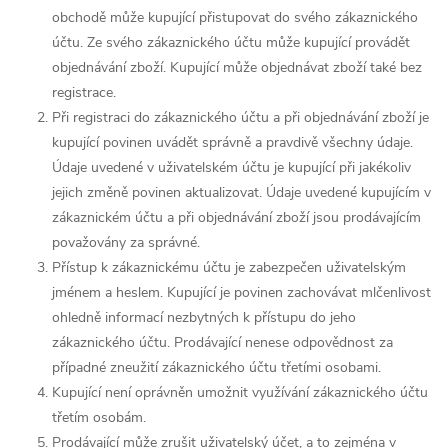
obchodě může kupující přistupovat do svého zákaznického
účtu. Ze svého zákaznického účtu může kupující provádět
objednávání zboží. Kupující může objednávat zboží také bez
registrace.
Při registraci do zákaznického účtu a při objednávání zboží je
kupující povinen uvádět správně a pravdivě všechny údaje.
Údaje uvedené v uživatelském účtu je kupující při jakékoliv
jejich změně povinen aktualizovat. Údaje uvedené kupujícím v
zákaznickém účtu a při objednávání zboží jsou prodávajícím
považovány za správné.
Přístup k zákaznickému účtu je zabezpečen uživatelským
jménem a heslem. Kupující je povinen zachovávat mlčenlivost
ohledně informací nezbytných k přístupu do jeho
zákaznického účtu. Prodávající nenese odpovědnost za
případné zneužití zákaznického účtu třetími osobami.
Kupující není oprávněn umožnit využívání zákaznického účtu
třetím osobám.
Prodávající může zrušit uživatelský účet, a to zejména v