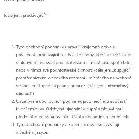
(dále jen „
prodávající
“)
Tyto obchodní podmínky upravují vzájemná práva a
povinnosti prodávajícího a fyzické osoby, která uzavírá kupní
smlouvu mimo svoji podnikatelskou činnost jako spotřebitel,
nebo v rámci své podnikatelské činnosti (dále jen: „
kupující
“)
prostřednictvím webového rozhraní umístěného na webové
stránce dostupné na psanijehrani.cz. (dále jen „
internetový
obchod
“).
Ustanovení obchodních podmínek jsou nedílnou součástí
kupní smlouvy. Odchylná ujednání v kupní smlouvě mají
přednost před ustanoveními těchto obchodních podmínek.
Tyto obchodní podmínky a kupní smlouva se uzavírají
v českém jazyce.