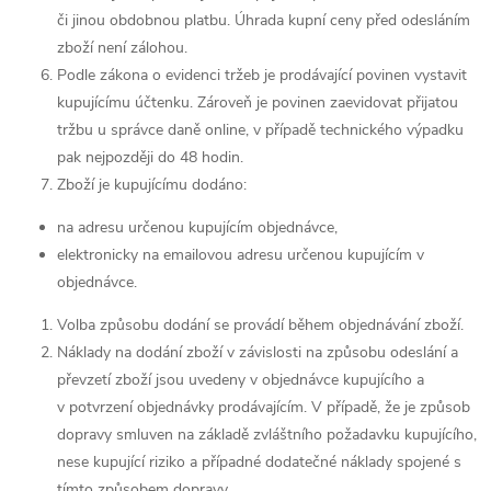
či jinou obdobnou platbu. Úhrada kupní ceny před odesláním
zboží není zálohou.
Podle zákona o evidenci tržeb je prodávající povinen vystavit
kupujícímu účtenku. Zároveň je povinen zaevidovat přijatou
tržbu u správce daně online, v případě technického výpadku
pak nejpozději do 48 hodin.
Zboží je kupujícímu dodáno:
na adresu určenou kupujícím objednávce,
elektronicky na emailovou adresu určenou kupujícím v
objednávce.
Volba způsobu dodání se provádí během objednávání zboží.
Náklady na dodání zboží v závislosti na způsobu odeslání a
převzetí zboží jsou uvedeny v objednávce kupujícího a
v potvrzení objednávky prodávajícím. V případě, že je způsob
dopravy smluven na základě zvláštního požadavku kupujícího,
nese kupující riziko a případné dodatečné náklady spojené s
tímto způsobem dopravy.