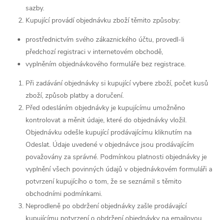
sazby.
Kupující provádí objednávku zboží těmito způsoby:
prostřednictvím svého zákaznického účtu, provedl-li
předchozí registraci v internetovém obchodě,
vyplněním objednávkového formuláře bez registrace.
Při zadávání objednávky si kupující vybere zboží, počet kusů
zboží, způsob platby a doručení.
Před odesláním objednávky je kupujícímu umožněno
kontrolovat a měnit údaje, které do objednávky vložil.
Objednávku odešle kupující prodávajícímu kliknutím na
Odeslat. Údaje uvedené v objednávce jsou prodávajícím
považovány za správné. Podmínkou platnosti objednávky je
vyplnění všech povinných údajů v objednávkovém formuláři a
potvrzení kupujícího o tom, že se seznámil s těmito
obchodními podmínkami.
Neprodleně po obdržení objednávky zašle prodávající
kupujícímu potvrzení o obdržení objednávky na emailovou