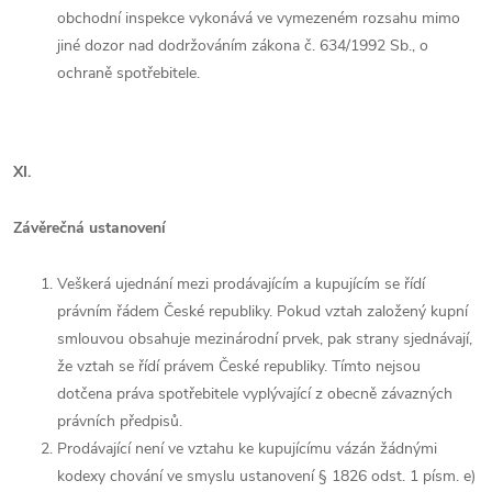
obchodní inspekce vykonává ve vymezeném rozsahu mimo
jiné dozor nad dodržováním zákona č. 634/1992 Sb., o
ochraně spotřebitele.
XI.
Závěrečná ustanovení
Veškerá ujednání mezi prodávajícím a kupujícím se řídí
právním řádem České republiky. Pokud vztah založený kupní
smlouvou obsahuje mezinárodní prvek, pak strany sjednávají,
že vztah se řídí právem České republiky. Tímto nejsou
dotčena práva spotřebitele vyplývající z obecně závazných
právních předpisů.
Prodávající není ve vztahu ke kupujícímu vázán žádnými
kodexy chování ve smyslu ustanovení § 1826 odst. 1 písm. e)