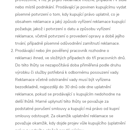
nebo místě podnikání. Prodávající je povinen kupujícímu vydat
písemné potvrzení o tom, kdy kupující právo uplatnil, co je
obsahem reklamace a jaký způsob vyřízení reklamace kupující
požaduje, jakož i potvrzení o datu a způsobu vyřízení
reklamace, včetně potvrzení o provedení opravy a době jejího
trvání, případně písemné odůvodnění zamítnutí reklamace.
Prodávající nebo jím pověřený pracovník rozhodne o
reklamaci ihned, ve složitých případech do tří pracovních dnů.
Do této lhůty se nezapočítává doba přiměřená podle druhu
výrobku či služby potřebná k odbornému posouzení vady.
Reklamace včetně odstranění vady musí být vyřízena
bezodkladně, nejpozději do 30 dnů ode dne uplatnění
reklamace, pokud se prodávající s kupujícím nedohodne na
delší lhůtě. Marné uplynutí této lhůty se považuje za
podstatné porušení smlouvy a kupující má právo od kupní
smlouvy odstoupit.
Za okamžik uplatnění reklamace se
považuje okamžik, kdy dojde projev vůle kupujícího (uplatnění