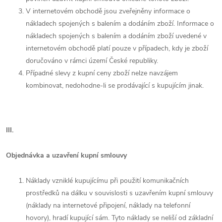
V internetovém obchodě jsou zveřejněny informace o
nákladech spojených s balením a dodáním zboží. Informace o
nákladech spojených s balením a dodáním zboží uvedené v
internetovém obchodě platí pouze v případech, kdy je zboží
doručováno v rámci území České republiky.
Případné slevy z kupní ceny zboží nelze navzájem
kombinovat, nedohodne-li se prodávající s kupujícím jinak.
III.
Objednávka a uzavření kupní smlouvy
Náklady vzniklé kupujícímu při použití komunikačních
prostředků na dálku v souvislosti s uzavřením kupní smlouvy
(náklady na internetové připojení, náklady na telefonní
hovory), hradí kupující sám. Tyto náklady se neliší od základní