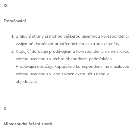
IX.
Doručování
Smluvní strany si mohou veškerou písemnou korespondenci
vzájemně doručovat prostřednictvím elektronické pošty.
Kupující doručuje prodávajícímu korespondenci na emailovou
adresu uvedenou v těchto obchodních podmínkách.
Prodávající doručuje kupujícímu korespondenci na emailovou
adresu uvedenou v jeho zákaznickém účtu nebo v
objednávce.
X.
Mimosoudní řešení sporů