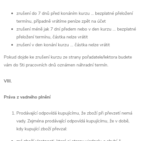
zrušení do 7 dnů před konáním kurzu ... bezplatné přeložení
termínu, případně vrátíme peníze zpět na účet
zrušení méně jak 7 dní předem nebo v den kurzu … bezplatné
přeložení termínu, částka nelze vrátit
zrušení v den konání kurzu … částka nelze vrátit
Pokud dojde ke zrušení kurzu ze strany pořadatele/lektora budete
vám do 5ti pracovních dnů oznámen náhradní termín.
VIII.
Práva z vadného plnění
Prodávající odpovídá kupujícímu, že zboží při převzetí nemá
vady. Zejména prodávající odpovídá kupujícímu, že v době,
kdy kupující zboží převzal: