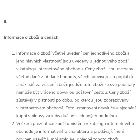
II.
Informace o zboží a cenách
Informace o zboží včetně uvedení cen jednotlivého zboží a
jeho hlavních vlastností jsou uvedeny u jednotlivého zboží
v katalogu internetového obchodu. Ceny zboží jsou uvedeny
včetně daně z přidané hodnoty, všech souvisejících poplatků
a nákladů za vrácení zboží, jestliže toto zboží ze své podstaty
nemůže být vráceno obvyklou poštovní cestou. Ceny zboží
zůstávají v platnosti po dobu, po kterou jsou zobrazovány
v internetovém obchodě. Toto ustanovení nevylučuje sjednání
kupní smlouvy za individuálně sjednaných podmínek.
Veškerá prezentace zboží umístěná v katalogu internetového
obchodu je informativního charakteru a prodávající není
povinen uzavřít kupní smlouvu ohledně tohoto zboží.