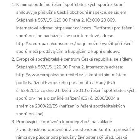
K mimosoudnímu řešení spotřebitelských sporů z kupní
smlouvy je příslušná Česká obchodní inspekce, se sídlem
Štěpánská 567/15, 120 00 Praha 2, IČ: 000 20 869,
internetová adresa: https://adr.coi.cz/cs. Platformu pro řešení
sporů on-line nacházející se na internetové adrese
http://ec.europa.eu/consumers/odr je možné využít při řešení
sporů mezi prodávajícím a kupujícím z kupní smlouvy.
Evropské spotřebitelské centrum Česká republika, se sídlem
Štěpánská 567/15, 120 00 Praha 2, internetová adresa:
http://www.evropskyspotrebitel.cz je kontaktním místem
podle Nařízení Evropského parlamentu a Rady (EU)
č. 524/2013 ze dne 21. května 2013 o řešení spotřebitelských
sporů on-line a o změně nařízení (ES) č. 2006/2004 a
směrnice 2009/22/ES (nařízení o řešení spotřebitelských
sporů on-line).
Prodávající je oprávněn k prodeji zboží na základě
živnostenského oprávnění. Živnostenskou kontrolu provádí v
rámci své působnosti příslušný živnostenský úřad. Česká