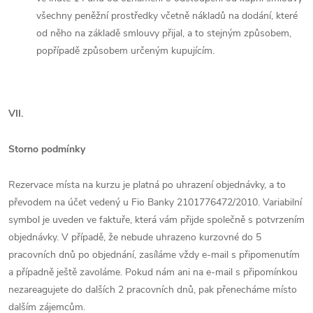
všechny peněžní prostředky včetně nákladů na dodání, které
od něho na základě smlouvy přijal, a to stejným způsobem,
popřípadě způsobem určeným kupujícím.
VII.
Storno podmínky
Rezervace místa na kurzu je platná po uhrazení objednávky, a to
převodem na účet vedený u Fio Banky 2101776472/2010. Variabilní
symbol je uveden ve faktuře, která vám přijde společně s potvrzením
objednávky. V případě, že nebude uhrazeno kurzovné do 5
pracovních dnů po objednání, zasíláme vždy e-mail s připomenutím
a případně ještě zavoláme. Pokud nám ani na e-mail s připomínkou
nezareagujete do dalších 2 pracovních dnů, pak přenecháme místo
dalším zájemcům.