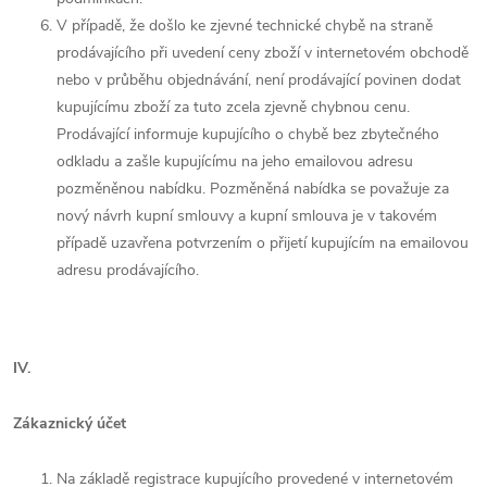
V případě, že došlo ke zjevné technické chybě na straně
prodávajícího při uvedení ceny zboží v internetovém obchodě
nebo v průběhu objednávání, není prodávající povinen dodat
kupujícímu zboží za tuto zcela zjevně chybnou cenu.
Prodávající informuje kupujícího o chybě bez zbytečného
odkladu a zašle kupujícímu na jeho emailovou adresu
pozměněnou nabídku. Pozměněná nabídka se považuje za
nový návrh kupní smlouvy a kupní smlouva je v takovém
případě uzavřena potvrzením o přijetí kupujícím na emailovou
adresu prodávajícího.
IV.
Zákaznický účet
Na základě registrace kupujícího provedené v internetovém