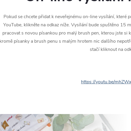
Pokud se chcete přidat k neveřejnému on-line vysílání, které
YouTube, klikněte na odkaz níže. Vysílání bude spuštěno 15 m
pracovat s novou písankou pro malý brush pen, kterou jste si 
kromě písanky a brush penu s malým hrotem nic dalšího nepotř
stačí kliknout na od
https://youtu.be/mhZW