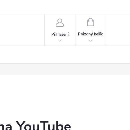
afie
NÁKUPNÍ
KOŠÍK
Prázdný košík
Přihlášení
 na YouTube